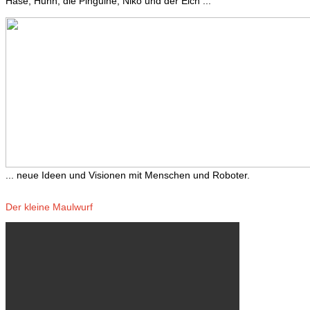
Hase, Huhn, die Pinguine, Niko und der Elch ...
... neue Ideen und Visionen mit Menschen und Roboter.
Der kleine Maulwurf