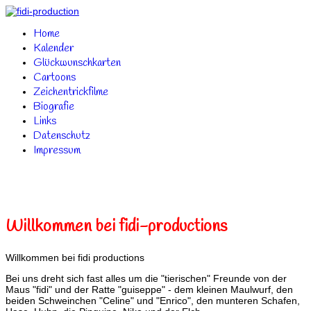
Home
Kalender
Glückwunschkarten
Cartoons
Zeichentrickfilme
Biografie
Links
Datenschutz
Impressum
Willkommen bei fidi-productions
Willkommen bei fidi productions
Bei uns dreht sich fast alles um die "tierischen" Freunde von der
Maus "fidi" und der Ratte "guiseppe" - dem kleinen Maulwurf, den
beiden Schweinchen "Celine" und "Enrico", den munteren Schafen,