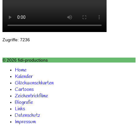
Zugriffe: 7236
© 2026 fidi-productions
Home
Kalender
Glückwunschkarten
Cartoons
Zeichentrickfilme
Biografie
Links
Datenschutz
Impressum