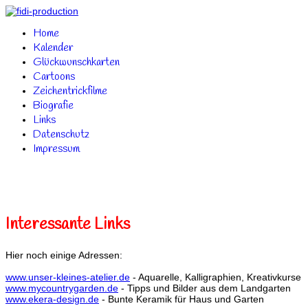
Home
Kalender
Glückwunschkarten
Cartoons
Zeichentrickfilme
Biografie
Links
Datenschutz
Impressum
Interessante Links
Hier noch einige Adressen:
www.unser-kleines-atelier.de
- Aquarelle, Kalligraphien, Kreativkurse
www.mycountrygarden.de
- Tipps und Bilder aus dem Landgarten
www.ekera-design.de
- Bunte Keramik für Haus und Garten